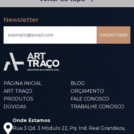
CADASTRAR
PÁGINA INICIAL
BLOG
ART TRAÇO
ORÇAMENTO
PRODUTOS
FALE CONOSCO
DÚVIDAS
TRABALHE CONOSCO
Onde Estamos
Rua 3 Qd. 3 Módulo 22, Pq. Ind. Real Grandeza,
Aparecida de Goiânia/GO CEP 74988-815